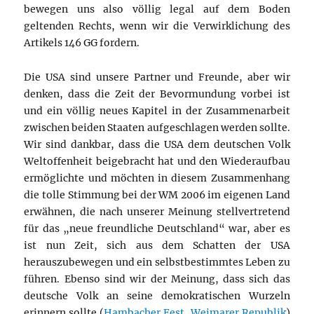
bewegen uns also völlig legal auf dem Boden
geltenden Rechts, wenn wir die Verwirklichung des
Artikels 146 GG fordern.
Die USA sind unsere Partner und Freunde, aber wir
denken, dass die Zeit der Bevormundung vorbei ist
und ein völlig neues Kapitel in der Zusammenarbeit
zwischen beiden Staaten aufgeschlagen werden sollte.
Wir sind dankbar, dass die USA dem deutschen Volk
Weltoffenheit beigebracht hat und den Wiederaufbau
ermöglichte und möchten in diesem Zusammenhang
die tolle Stimmung bei der WM 2006 im eigenen Land
erwähnen, die nach unserer Meinung stellvertretend
für das „neue freundliche Deutschland“ war, aber es
ist nun Zeit, sich aus dem Schatten der USA
herauszubewegen und ein selbstbestimmtes Leben zu
führen. Ebenso sind wir der Meinung, dass sich das
deutsche Volk an seine demokratischen Wurzeln
erinnern sollte (
Hambacher Fest
,
Weimarer Republik
)