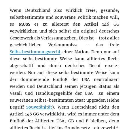
Wenn Deutschland also wirklich freie, gesunde,
selbstbestimmte und souveräne Politik machen will,
so
MUSS
es zu allererst den Artikel 146 GG
verwirklichen und sich selbst ein original deutsches
Gesetzwerk als Verfassung geben. Dies ist – trotz aller
geschichtlichen Vorkommnisse – das freie
Selbstbestimmungsrecht
einer Nation. Denn nur auf
diese selbstbestimmte Weise kann alliiertes Recht
abgeschafft und durch deutsches Recht ersetzt
werden. Nur auf diese selbstbestimmte Weise kann
der dominierende Einfluß der USA neutralisiert
werden und Deutschland seinen jetzigen Status als
Vasall und Handlungsgehilfe der USA zu einem
souveränen selbst-bestimmten Staat upgraden (siehe
Begriff
Souveränität
). Wenn Deutschland nicht den
Artikel 146 GG verwirklicht, wird es immer unter dem
Einfluß der Alliierten USA, GB und F bleiben, denn
alliiertes Recht ist tief ins Grundgesetz „eingewebt“.