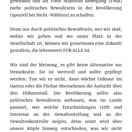
gewinnen und als Freie Mikrofon Bewegung (FMB)
mehr politisches Bewußtsein in der Bevölkerung
(speziell bei Nicht-Wählern) zu schaffen.
Denn nur durch politisches Bewußtsein, wer wir sind,
wohin wir gehen und wo unser Platz in der
Gesellschaft ist, können wir gemeinsam eine Zukunft
gestalten, die lebenswert FÜR ALLE ist.
Wir sind der Meinung, es gibt keine Alternative zur
Demokratie. Sie ist wertvoll und sollte gepflegt
werden. Tun wir es nicht, dann wächst Unkraut im
Garten oder die Füchse übernehmen die Aufsicht über
den Hühnerstall. Die Bevölkerung sollte also
politisches Bewußtsein aufbauen, was im Lande
passiert, wer welche Entscheidungen trifft und
Interesse an der Gewaltenteilung und an der
Gewaltenkontrolle zeigen, denn sonst wird über
unsere Köpfe hinweg entschieden, was wir nicht