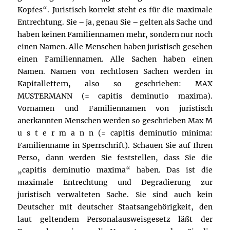
Kopfes“. Juristisch korrekt steht es für die maximale
Entrechtung. Sie – ja, genau Sie – gelten als Sache und
haben keinen Familiennamen mehr, sondern nur noch
einen Namen. Alle Menschen haben juristisch gesehen
einen Familiennamen. Alle Sachen haben einen
Namen. Namen von rechtlosen Sachen werden in
Kapitallettern, also so geschrieben: MAX
MUSTERMANN (= capitis deminutio maxima).
Vornamen und Familiennamen von juristisch
anerkannten Menschen werden so geschrieben Max M
u s t e r m a n n (= capitis deminutio minima:
Familienname in Sperrschrift). Schauen Sie auf Ihren
Perso, dann werden Sie feststellen, dass Sie die
„capitis deminutio maxima“ haben. Das ist die
maximale Entrechtung und Degradierung zur
juristisch verwalteten Sache. Sie sind auch kein
Deutscher mit deutscher Staatsangehörigkeit, den
laut geltendem Personalausweisgesetz läßt der