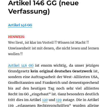
Artikel 146 GG (neue
Verfassung)
Artikel 146 GG
HINWEIS:
Wer liest, ist klar im Vorteil !! Wissen ist Macht !!
Unwissenheit ist mit denen, die nicht lesen und lernen
wollen !!
Artikel 146 GG
ist enorm wichtig, da unser jetziges
Grundgesetz
kein original deutsches Gesetzwerk
ist,
sondern eine Auftragsarbeit der West-Alliierten USA,
Großbritannien und Frankreich und dementsprechend
bis auf den heutigen Tag noch sehr viel alliiertes
Recht im GG „eingebaut“ ist. Ganz besonders deutlich
tritt dies im Artikel
120
und
139
zutage. Die in Artikel
139 „erlassenen Rechtsvorschriften“ wurden alleine