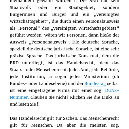
niemandem gewählt wurden !! Die BRD hat kein
Staatsvolk oder ein Staatsgebiet, sondern
Bürgerinnen und Bürger und ein „vereinigtes
Wirtschaftsgebiet“, die durch einen Personalausweis
als „Personal“ des „vereinigten Wirtschaftsgebiets“
geführt werden. Wären wir Personen, dann hieße der
Ausweis „Personenausweis“. Die deutsche Sprache,
speziell die deutsche juristische Sprache, ist eine sehr
präzise Sprache. Das juristische Konstrukt, dem die
BRD unterliegt, ist das Handelsrecht, nicht das
Staats- oder Menschenrecht. Jedes Amt, jede Behörde,
jede Institution, ja sogar jedes Ministerium (ob
Bundes- oder Landesebene) und der
Bundestag
selbst
ist eine eingetragene Firma mit einer sog.
DUNS-
Nummer
. Glauben Sie nicht? Klicken Sie die Links an
und lesen Sie !!
Das Handelsrecht gilt für Sachen. Das Menschenrecht
gilt für Menschen. Da aber die meisten sog.