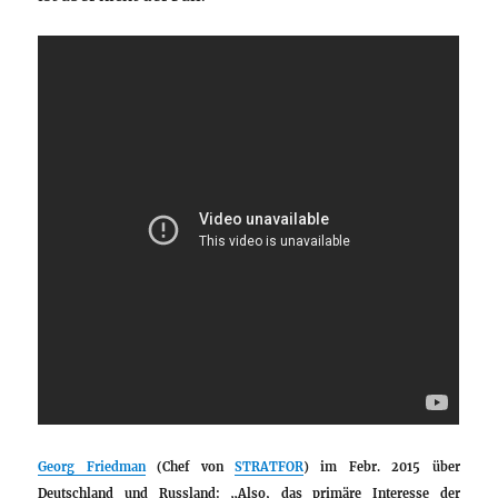
Georg Friedman
(Chef von
STRATFOR
) im Febr. 2015 über
Deutschland und Russland: „Also, das primäre Interesse der