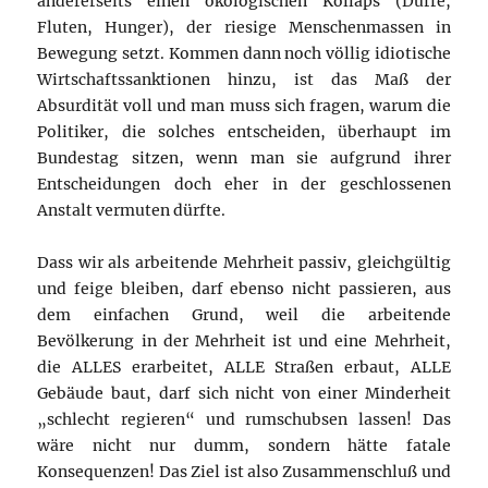
andererseits einen ökologischen Kollaps (Dürre,
Fluten, Hunger), der riesige Menschenmassen in
Bewegung setzt. Kommen dann noch völlig idiotische
Wirtschaftssanktionen hinzu, ist das Maß der
Absurdität voll und man muss sich fragen, warum die
Politiker, die solches entscheiden, überhaupt im
Bundestag sitzen, wenn man sie aufgrund ihrer
Entscheidungen doch eher in der geschlossenen
Anstalt vermuten dürfte.
Dass wir als arbeitende Mehrheit passiv, gleichgültig
und feige bleiben, darf ebenso nicht passieren, aus
dem einfachen Grund, weil die arbeitende
Bevölkerung in der Mehrheit ist und eine Mehrheit,
die ALLES erarbeitet, ALLE Straßen erbaut, ALLE
Gebäude baut, darf sich nicht von einer Minderheit
„schlecht regieren“ und rumschubsen lassen! Das
wäre nicht nur dumm, sondern hätte fatale
Konsequenzen! Das Ziel ist also Zusammenschluß und