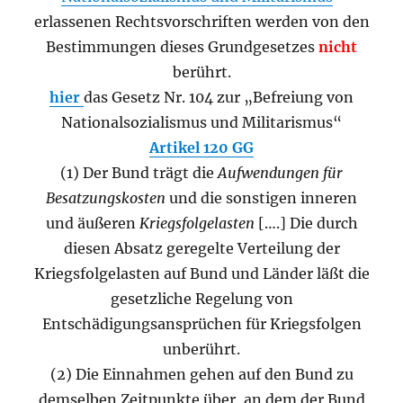
erlassenen Rechtsvorschriften werden von den
Bestimmungen dieses Grundgesetzes
nicht
berührt.
hier
das Gesetz Nr. 104 zur „Befreiung von
Nationalsozialismus und Militarismus“
Artikel 120 GG
(1) Der Bund trägt die
Aufwendungen für
Besatzungskosten
und die sonstigen inneren
und äußeren
Kriegsfolgelasten
[….] Die durch
diesen Absatz geregelte Verteilung der
Kriegsfolgelasten auf Bund und Länder läßt die
gesetzliche Regelung von
Entschädigungsansprüchen für Kriegsfolgen
unberührt.
(2) Die Einnahmen gehen auf den Bund zu
demselben Zeitpunkte über, an dem der Bund