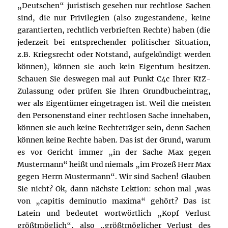
„Deutschen“ juristisch gesehen nur rechtlose Sachen
sind, die nur Privilegien (also zugestandene, keine
garantierten, rechtlich verbrieften Rechte) haben (die
jederzeit bei entsprechender politischer Situation,
z.B. Kriegsrecht oder Notstand, aufgekündigt werden
können), können sie auch kein Eigentum besitzen.
Schauen Sie deswegen mal auf Punkt C4c Ihrer KfZ-
Zulassung oder prüfen Sie Ihren Grundbucheintrag,
wer als Eigentümer eingetragen ist. Weil die meisten
den Personenstand einer rechtlosen Sache innehaben,
können sie auch keine Rechteträger sein, denn Sachen
können keine Rechte haben. Das ist der Grund, warum
es vor Gericht immer „in der Sache Max gegen
Mustermann“ heißt und niemals „im Prozeß Herr Max
gegen Herrn Mustermann“. Wir sind Sachen! Glauben
Sie nicht? Ok, dann nächste Lektion: schon mal ‚was
von „capitis deminutio maxima“ gehört? Das ist
Latein und bedeutet wortwörtlich „Kopf Verlust
größtmöglich“, also „größtmöglicher Verlust des