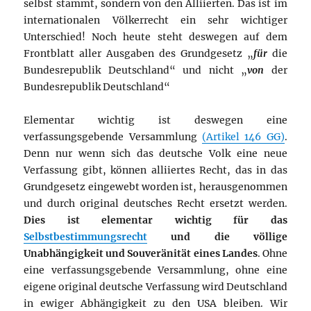
selbst stammt, sondern von den Alliierten. Das ist im
internationalen Völkerrecht ein sehr wichtiger
Unterschied! Noch heute steht deswegen auf dem
Frontblatt aller Ausgaben des Grundgesetz „
für
die
Bundesrepublik Deutschland“ und nicht „
von
der
Bundesrepublik Deutschland“
Elementar wichtig ist deswegen eine
verfassungsgebende Versammlung
(Artikel 146 GG)
.
Denn nur wenn sich das deutsche Volk eine neue
Verfassung gibt, können alliiertes Recht, das in das
Grundgesetz eingewebt worden ist, herausgenommen
und durch original deutsches Recht ersetzt werden.
Dies ist elementar wichtig für das
Selbstbestimmungsrecht
und die völlige
Unabhängigkeit und Souveränität eines Landes
. Ohne
eine verfassungsgebende Versammlung, ohne eine
eigene original deutsche Verfassung wird Deutschland
in ewiger Abhängigkeit zu den USA bleiben. Wir