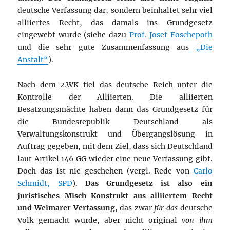
deutsche Verfassung dar, sondern beinhaltet sehr viel
alliiertes Recht, das damals ins Grundgesetz
eingewebt wurde (siehe dazu
Prof. Josef Foschepoth
und die sehr gute Zusammenfassung aus
„Die
Anstalt“
).
Nach dem 2.WK fiel das deutsche Reich unter die
Kontrolle der Alliierten. Die alliierten
Besatzungsmächte haben dann das Grundgesetz für
die Bundesrepublik Deutschland als
Verwaltungskonstrukt und Übergangslösung in
Auftrag gegeben, mit dem Ziel, dass sich Deutschland
laut Artikel 146 GG wieder eine neue Verfassung gibt.
Doch das ist nie geschehen (vergl. Rede von
Carlo
Schmidt, SPD
).
Das Grundgesetz ist also ein
juristisches Misch-Konstrukt aus alliiertem Recht
und Weimarer Verfassung
, das zwar
für das
deutsche
Volk gemacht wurde, aber nicht original
von ihm