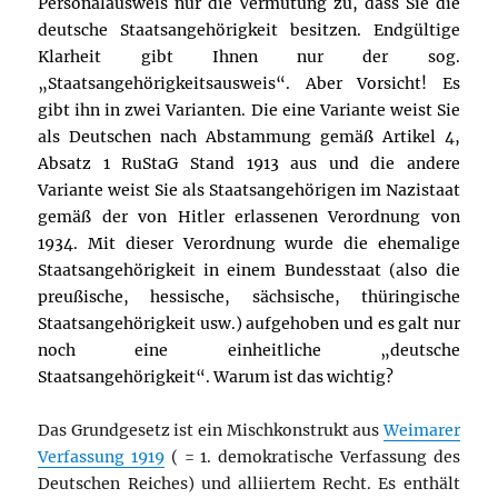
Personalausweis nur die Vermutung zu, dass Sie die
deutsche Staatsangehörigkeit besitzen. Endgültige
Klarheit gibt Ihnen nur der sog.
„Staatsangehörigkeitsausweis“. Aber Vorsicht! Es
gibt ihn in zwei Varianten. Die eine Variante weist Sie
als Deutschen nach Abstammung gemäß Artikel 4,
Absatz 1 RuStaG Stand 1913 aus und die andere
Variante weist Sie als Staatsangehörigen im Nazistaat
gemäß der von Hitler erlassenen Verordnung von
1934. Mit dieser Verordnung wurde die ehemalige
Staatsangehörigkeit in einem Bundesstaat (also die
preußische, hessische, sächsische, thüringische
Staatsangehörigkeit usw.) aufgehoben und es galt nur
noch eine einheitliche „deutsche
Staatsangehörigkeit“. Warum ist das wichtig?
Das Grundgesetz ist ein Mischkonstrukt aus
Weimarer
Verfassung 1919
( = 1. demokratische Verfassung des
Deutschen Reiches) und alliiertem Recht. Es enthält