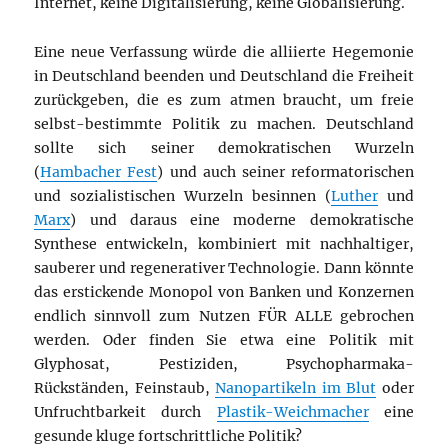
Internet, keine Digitalisierung, keine Globalisierung.
Eine neue Verfassung würde die alliierte Hegemonie
in Deutschland beenden und Deutschland die Freiheit
zurückgeben, die es zum atmen braucht, um freie
selbst-bestimmte Politik zu machen. Deutschland
sollte sich seiner demokratischen Wurzeln
(
Hambacher Fest
) und auch seiner reformatorischen
und sozialistischen Wurzeln besinnen (
Luther
und
Marx
) und daraus eine moderne demokratische
Synthese entwickeln, kombiniert mit nachhaltiger,
sauberer und regenerativer Technologie. Dann könnte
das erstickende Monopol von Banken und Konzernen
endlich sinnvoll zum Nutzen FÜR ALLE gebrochen
werden. Oder finden Sie etwa eine Politik mit
Glyphosat, Pestiziden, Psychopharmaka-
Rückständen, Feinstaub,
Nanopartikeln im Blut
oder
Unfruchtbarkeit durch
Plastik-Weichmacher
eine
gesunde kluge fortschrittliche Politik?