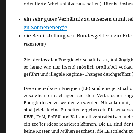
orientierte Arbeitsplätze zu schaffen). Hier ist insb
ein sehr gutes Verhältnis zu unserem unmitte
an Sonnenenergie
die Bereitstellung von Bundesgeldern zur Erf
reactions
)
Ziel der fossilen Energiewirtschaft ist es, Abhängig
so lange wie nur irgend möglich profitabel verka
geführt und illegale Regime-Changes durchgeführt (B
Die erneuerbaren Energien (EE) sind eine jetzt scho
zusätzlich ermächtigen sie den Verbraucher e
Energieriesen zu werden zu werden. Hinzukommt, d
sind (viele kleine Einheiten ergeben ein Riesenvers
RWE, EoN, EnBW und Vattenfall zentralistisch und
ein großer Riese reagieren können. Die EE sind de
keine Kosten und Mühen gescheut, die EE schlecht zu