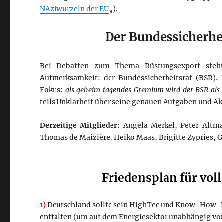
NAziwurzeln der EU
„).
Der Bundessicherhe
Bei Debatten zum Thema Rüstungsexport steht 
Aufmerksamkeit: der Bundessicherheitsrat (BSR).
Fokus:
als geheim tagendes Gremium wird der BSR als
teils Unklarheit über seine genauen Aufgaben und Ak
Derzeitige Mitglieder:
Angela Merkel, Peter Altma
Thomas de Maizière, Heiko Maas, Brigitte Zypries, 
Friedensplan für vol
1)
Deutschland sollte sein HighTec und Know-How-Po
entfalten (um auf dem Energiesektor unabhängig vo