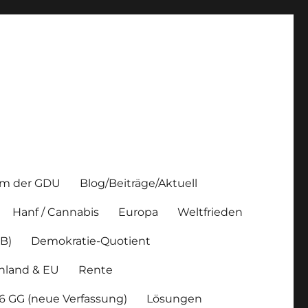
m der GDU
Blog/Beiträge/Aktuell
Hanf / Cannabis
Europa
Weltfrieden
B)
Demokratie-Quotient
chland & EU
Rente
46 GG (neue Verfassung)
Lösungen