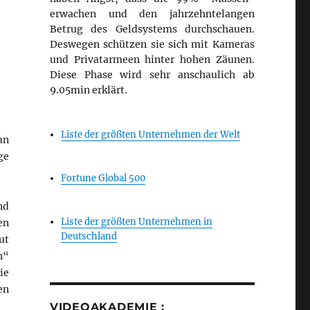
erwachen und den jahrzehntelangen
Betrug des Geldsystems durchschauen.
Deswegen schützen sie sich mit Kameras
und Privatarmeen hinter hohen Zäunen.
Diese Phase wird sehr anschaulich ab
9.05min erklärt.
Liste der größten Unternehmen der Welt
an
ge
Fortune Global 500
nd
Liste der größten Unternehmen in
en
Deutschland
ut
n“
ie
en
VIDEOAKADEMIE :