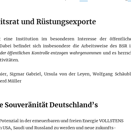
itsrat und Rüstungsexporte
eine Institution im besonderen Interesse der öffentlich
 Dabei befindet sich insbesondere die Arbeitsweise des BSR 
 der öffentlichen Kontrolle entzogen wahrgenommen
und es herrsc
tivitäten.
ier, Sigmar Gabriel, Ursula von der Leyen, Wolfgang Schäubl
Gerd Müller
le Souveränität Deutschland’s
tenzial in der erneuerbaren und freien Energie VOLLSTENS
n USA, Saudi und Russland zu werden und neue zukunfts-