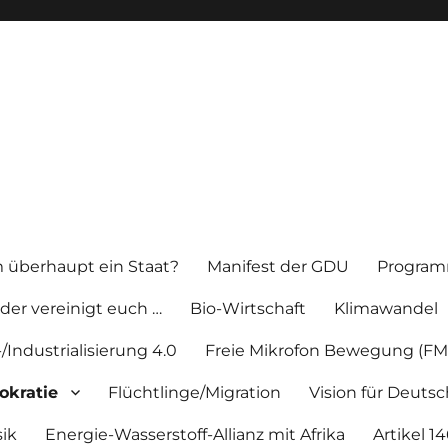
überhaupt ein Staat?
Manifest der GDU
Program
der vereinigt euch …
Bio-Wirtschaft
Klimawandel
-/Industrialisierung 4.0
Freie Mikrofon Bewegung (FM
okratie
Flüchtlinge/Migration
Vision für Deuts
ik
Energie-Wasserstoff-Allianz mit Afrika
Artikel 1