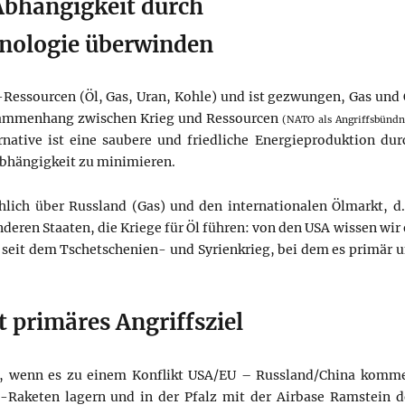
Abhängigkeit durch
hnologie überwinden
-Ressourcen (Öl, Gas, Uran, Kohle) und ist gezwungen, Gas und 
Zusammenhang zwischen Krieg und Ressourcen
(NATO als Angriffsbündn
ernative ist eine saubere und friedliche Energieproduktion dur
bhängigkeit zu minimieren.
ich über Russland (Gas) und den internationalen Ölmarkt, d.
en Staaten, die Kriege für Öl führen: von den USA wissen wir 
s seit dem Tschetschenien- und Syrienkrieg, bei dem es primär 
t primäres Angriffsziel
, wenn es zu einem Konflikt USA/EU – Russland/China komm
-Raketen lagern und in der Pfalz mit der Airbase Ramstein d