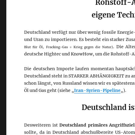
Rohstoff-
eigene Tec
Deutschland verfügt nur über wenig fossile Energie
und Uran zu importieren. Es besteht ein starker 
. Die Alt
Blut für Öl, Fracking-Gas = Krieg gegen die Natur)
deutsche Hightec und KnowHow, um die Rohstoff-A
Die deutschen Importe laufen momentan hauptsächl
Deutschland steht in STARKER ABHÄNGIGKEIT zu ander
schon längst, von Russland wissen wir es spätesten
Öl und Gas geht (siehe „
Iran-Syrien-Pipeline
„).
Deutschland is
Desweiteren ist
Deutschland primäres Angriffsziel
sollte, da in Deutschland abschußbereite US-Atom