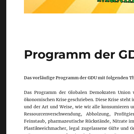
Programm der G
Das vorläufige Programm der GDU mit folgenden Th
Das Programm der Globalen Demokraten Union w
ökonomischen Krise geschrieben. Diese Krise steh
und der Art und Weise, wie wir alle konsumieren
Ressourcenverschwendung, Abholzung, Profitgie
Feinstaub, pharmazeutische Rückstände, Nitrate im
Plastikweichmacher, legal zugelassene Gifte und