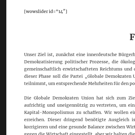
[wowslider id=“14″]
F
Unser Ziel ist, zunächst eine innerdeutsche Bürger
Demokratisierung politischer Prozesse, die ökolo
gemeinschaftlich erwirtschafteten Reichtums und d
dieser Phase soll die Partei „Globale Demokraten
teilnimmt, um entsprechende Mehrheiten für den pol
Die Globale Demokraten Union hat sich zum Ziel 
aufrichtig und uneigennützig zu vertreten, um e
Kapital-Monopolismus zu schaffen. Wir wollen ei
erreichen. Dieser dringend benötigte Ausgleich 
korrigieren und eine gesunde Balance zwischen Wirts
gegen die Wirtschaft eingestellt, aber wir halten di