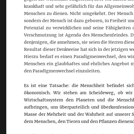
krankhaft und sehr gefährlich für das Allgemeinwo
Menschen zu dienen. Nicht umgekehrt. Der Mensch i
sondern der Mensch ist dazu geboren, in Freiheit un
Potenzial zu verwirklichen und seine Fähigkeiten 
Verschmutzung ist Agenda des Menschenfeindes. D
denjenigen, die annehmen, sie seien die Herren dies
Resultat dieser Denkweise hat sich in der jetzigen 
Hierzu bedarf es einen Paradigmenwechsel, den wir
Menschen ein glaubhaftes und ehrliches Angebot 
den Paradigmenwechsel einzuleiten.
Es ist eine Tatsache: die Menschheit befindet sich
ökonomisch. Wir stehen am Scheideweg, ob wir 
Wirtschaftssystem den Planeten und die Mensch
aufbringen, uns überparteilich und überkonfessio
Masse der Mehrheit und der Wahrheit auf unserer S
dem Menschen, den Tieren und den Pflanzen dienen