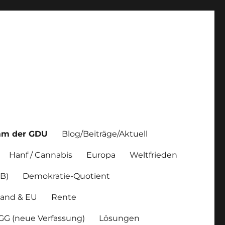
mm der GDU
Blog/Beiträge/Aktuell
Hanf / Cannabis
Europa
Weltfrieden
B)
Demokratie-Quotient
land & EU
Rente
 GG (neue Verfassung)
Lösungen