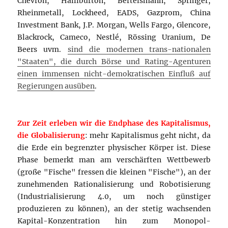
Chevron, Halliburton, Bertelsmann, Springer,
Rheinmetall, Lockheed, EADS, Gazprom, China
Investment Bank, J.P. Morgan, Wells Fargo, Glencore,
Blackrock, Cameco, Nestlé, Rössing Uranium, De
Beers uvm.
sind die modernen trans-nationalen
"Staaten", die durch Börse und Rating-Agenturen
einen immensen nicht-demokratischen Einfluß auf
Regierungen ausüben
.
Zur Zeit erleben wir die Endphase des Kapitalismus,
die Globalisierung
: mehr Kapitalismus geht nicht, da
die Erde ein begrenzter physischer Körper ist. Diese
Phase bemerkt man am verschärften Wettbewerb
(große "Fische" fressen die kleinen "Fische"), an der
zunehmenden Rationalisierung und Robotisierung
(Industrialisierung 4.0, um noch günstiger
produzieren zu können), an der stetig wachsenden
Kapital-Konzentration hin zum Monopol-