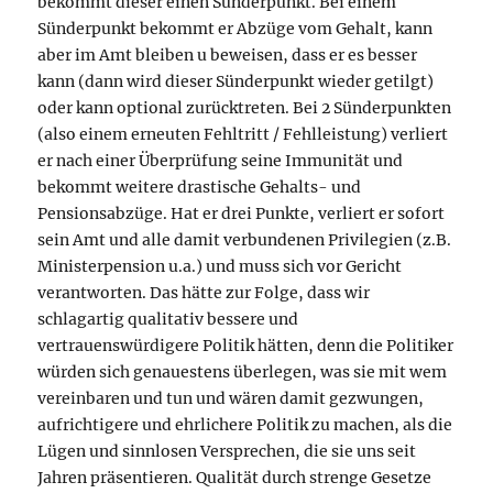
bekommt dieser einen Sünderpunkt. Bei einem
Sünderpunkt bekommt er Abzüge vom Gehalt, kann
aber im Amt bleiben u beweisen, dass er es besser
kann (dann wird dieser Sünderpunkt wieder getilgt)
oder kann optional zurücktreten. Bei 2 Sünderpunkten
(also einem erneuten Fehltritt / Fehlleistung) verliert
er nach einer Überprüfung seine Immunität und
bekommt weitere drastische Gehalts- und
Pensionsabzüge. Hat er drei Punkte, verliert er sofort
sein Amt und alle damit verbundenen Privilegien (z.B.
Ministerpension u.a.) und muss sich vor Gericht
verantworten. Das hätte zur Folge, dass wir
schlagartig qualitativ bessere und
vertrauenswürdigere Politik hätten, denn die Politiker
würden sich genauestens überlegen, was sie mit wem
vereinbaren und tun und wären damit gezwungen,
aufrichtigere und ehrlichere Politik zu machen, als die
Lügen und sinnlosen Versprechen, die sie uns seit
Jahren präsentieren. Qualität durch strenge Gesetze