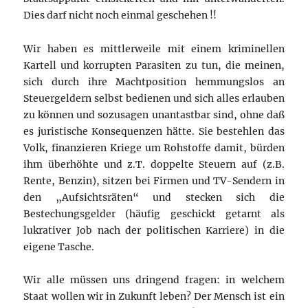
Dies darf nicht noch einmal geschehen !!
Wir haben es mittlerweile mit einem kriminellen
Kartell und korrupten Parasiten zu tun, die meinen,
sich durch ihre Machtposition hemmungslos an
Steuergeldern selbst bedienen und sich alles erlauben
zu können und sozusagen unantastbar sind, ohne daß
es juristische Konsequenzen hätte. Sie bestehlen das
Volk, finanzieren Kriege um Rohstoffe damit, bürden
ihm überhöhte und z.T. doppelte Steuern auf (z.B.
Rente, Benzin), sitzen bei Firmen und TV-Sendern in
den „Aufsichtsräten“ und stecken sich die
Bestechungsgelder (häufig geschickt getarnt als
lukrativer Job nach der politischen Karriere) in die
eigene Tasche.
Wir alle müssen uns dringend fragen: in welchem
Staat wollen wir in Zukunft leben? Der Mensch ist ein