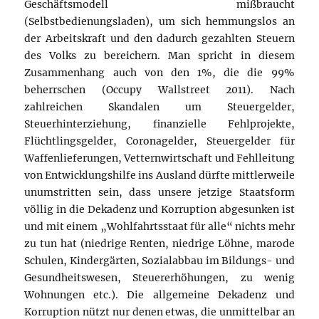
Geschäftsmodell mißbraucht
(Selbstbedienungsladen), um sich hemmungslos an
der Arbeitskraft und den dadurch gezahlten Steuern
des Volks zu bereichern. Man spricht in diesem
Zusammenhang auch von den 1%, die die 99%
beherrschen (Occupy Wallstreet 2011). Nach
zahlreichen Skandalen um Steuergelder,
Steuerhinterziehung, finanzielle Fehlprojekte,
Flüchtlingsgelder, Coronagelder, Steuergelder für
Waffenlieferungen, Vetternwirtschaft und Fehlleitung
von Entwicklungshilfe ins Ausland dürfte mittlerweile
unumstritten sein, dass unsere jetzige Staatsform
völlig in die Dekadenz und Korruption abgesunken ist
und mit einem „Wohlfahrtsstaat für alle“ nichts mehr
zu tun hat (niedrige Renten, niedrige Löhne, marode
Schulen, Kindergärten, Sozialabbau im Bildungs- und
Gesundheitswesen, Steuererhöhungen, zu wenig
Wohnungen etc.). Die allgemeine Dekadenz und
Korruption nützt nur denen etwas, die unmittelbar an