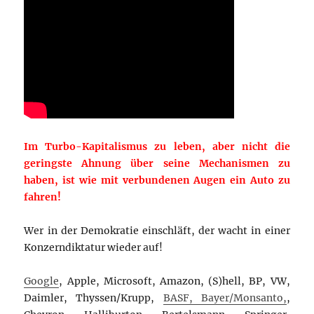
Im Turbo-Kapitalismus zu leben, aber nicht die
geringste Ahnung über seine Mechanismen zu
haben, ist wie mit verbundenen Augen ein Auto zu
fahren!
Wer in der Demokratie einschläft, der wacht in einer
Konzerndiktatur wieder auf!
Google
, Apple, Microsoft, Amazon, (S)hell, BP, VW,
Daimler, Thyssen/Krupp,
BASF, Bayer/Monsanto,
,