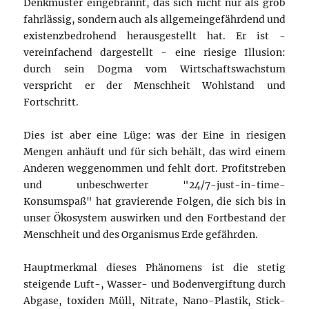
Denkmuster eingebrannt, das sich nicht nur als grob
fahrlässig, sondern auch als allgemeingefährdend und
existenzbedrohend herausgestellt hat. Er ist -
vereinfachend dargestellt - eine riesige Illusion:
durch sein Dogma vom Wirtschaftswachstum
verspricht er der Menschheit Wohlstand und
Fortschritt.
Dies ist aber eine Lüge: was der Eine in riesigen
Mengen anhäuft und für sich behält, das wird einem
Anderen weggenommen und fehlt dort. Profitstreben
und unbeschwerter "24/7-just-in-time-
Konsumspaß" hat gravierende Folgen, die sich bis in
unser Ökosystem auswirken und den Fortbestand der
Menschheit und des Organismus Erde gefährden.
Hauptmerkmal dieses Phänomens ist die stetig
steigende Luft-, Wasser- und Bodenvergiftung durch
Abgase, toxiden Müll, Nitrate, Nano-Plastik, Stick-