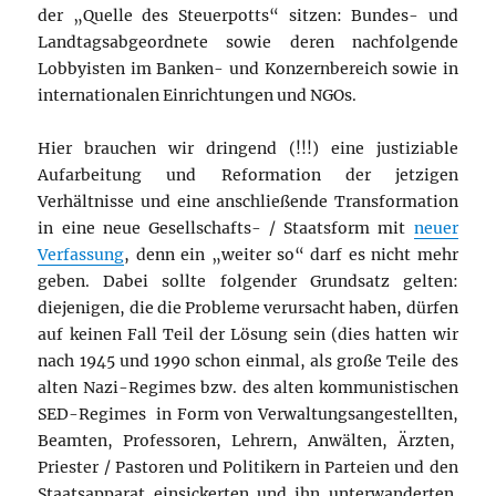
der „Quelle des Steuerpotts“ sitzen: Bundes- und
Landtagsabgeordnete sowie deren nachfolgende
Lobbyisten im Banken- und Konzernbereich sowie in
internationalen Einrichtungen und NGOs.
Hier brauchen wir dringend (!!!) eine justiziable
Aufarbeitung und Reformation der jetzigen
Verhältnisse und eine anschließende Transformation
in eine neue Gesellschafts- / Staatsform mit
neuer
Verfassung
, denn ein „weiter so“ darf es nicht mehr
geben. Dabei sollte folgender Grundsatz gelten:
diejenigen, die die Probleme verursacht haben, dürfen
auf keinen Fall Teil der Lösung sein (dies hatten wir
nach 1945 und 1990 schon einmal, als große Teile des
alten Nazi-Regimes bzw. des alten kommunistischen
SED-Regimes in Form von Verwaltungsangestellten,
Beamten, Professoren, Lehrern, Anwälten, Ärzten,
Priester / Pastoren und Politikern in Parteien und den
Staatsapparat einsickerten und ihn unterwanderten.