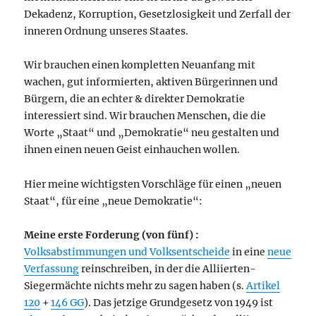
Dekadenz, Korruption, Gesetzlosigkeit und Zerfall der
inneren Ordnung unseres Staates.
Wir brauchen einen kompletten Neuanfang mit
wachen, gut informierten, aktiven Bürgerinnen und
Bürgern, die an echter & direkter Demokratie
interessiert sind. Wir brauchen Menschen, die die
Worte „Staat“ und „Demokratie“ neu gestalten und
ihnen einen neuen Geist einhauchen wollen.
Hier meine wichtigsten Vorschläge für einen „neuen
Staat“, für eine „neue Demokratie“:
Meine erste Forderung (von fünf) :
Volksabstimmungen und Volksentscheide
in eine
neue
Verfassung
reinschreiben, in der die Alliierten-
Siegermächte nichts mehr zu sagen haben (s.
Artikel
120
+
146 GG
). Das jetzige Grundgesetz von 1949 ist