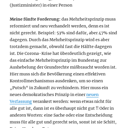
(Justizminister) in einer Person
Meine fünfte Forderung:
das Mehrheitsprinzip muss
reformiert und neu verhandelt werden, denn es ist
nicht gerecht. Beispiel: 53% sind dafür, aber 47% sind
dagegen. Durch das Mehrheitsprinzip wird es aber
trotzdem gemacht, obwohl fast die Hälfte dagegen
ist. Die Corona-Krise hat überdeutlich gezeigt, wie
das einfache Mehrheitsprinzip im Bundestag zur
Aushebelung der Grundrechte mißbraucht worden ist.
Hier muss sich die Bevölkerung einen effektiven
Kontrollmechanismus ausdenken, um so einen
„Putsch“ in Zukunft zu verhindern. Hier muss ein
neues demokratisches Prinzip in einer
neuen
Verfassung
verankert werden: wenn etwas nicht für
alle gut ist, dann ist es überhaupt nicht gut !! Oder in
anderen Worten: eine Sache oder eine Entscheidung
muss für alle gut und gerecht sein, sonst ist sie Schitt,