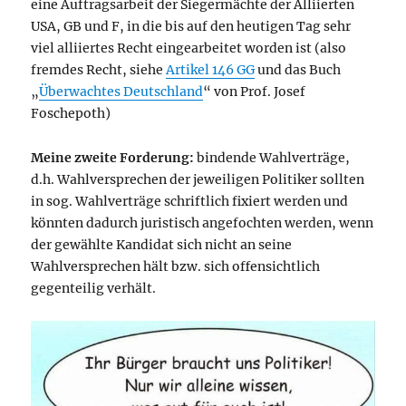
eine Auftragsarbeit der Siegermächte der Alliierten
USA, GB und F, in die bis auf den heutigen Tag sehr
viel alliiertes Recht eingearbeitet worden ist (also
fremdes Recht, siehe
Artikel 146 GG
und das Buch
„
Überwachtes Deutschland
“ von Prof. Josef
Foschepoth)
Meine zweite Forderung:
bindende Wahlverträge,
d.h. Wahlversprechen der jeweiligen Politiker sollten
in sog. Wahlverträge schriftlich fixiert werden und
könnten dadurch juristisch angefochten werden, wenn
der gewählte Kandidat sich nicht an seine
Wahlversprechen hält bzw. sich offensichtlich
gegenteilig verhält.