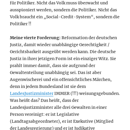
für Politiker. Nicht das Volk muss überwacht und
ausspioniert werden, sondern die Politiker. Nicht das
Volk braucht ein „Social-Credit-System“, sondern die
Politiker !!
Meine vierte Forderung:
Reformation der deutschen
Justiz, damit wieder unabhängige Gerechtigkeit /
Gerichtsbarkeit ausgeübt werden kann. Die deutsche
Justiz in ihrer jetzigen Form ist ein einziger Witz. Sie
prahlt immer damit, dass sie aufgrund der
Gewaltenteilung unabhängig sei. Das ist aber
Augenwischerei und ein offensichtliches Märchen,
denn in jedem Bundesland ist sie dem
LandesJustizminister
IMMER (!!!) weisungsgebunden.
Was heißt das? Das heißt, dass der
Landesjustizminister alle drei Gewalten in einer
Person vereinigt: er ist Legislative
(Landtagsabgeordneter), er ist Exekutive (Mitglied
der Landesregierung) und er ist Judikative